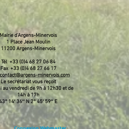
Mairie d’Argens-Minervois
1 Place Jean Moulin
11200 Argens-Minervois
Tél +33 (0)4 68 27 06 84
Fax +33 (0)4 68 27 66 17
contact@argens-minervois.com
Le secrétariat vous reçoit
i au vendredi de 9h à 12h30 et de
14h à 17h
43° 14′ 36″ N 2° 45′ 59″ E
Connexion Webmaster