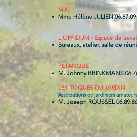
MJC
Mme Hélène JULIEN 06.87.09.
L'OPPIDUM - Espace de travai
Bureaux, atelie
r, salle de réun
PETANQUE
M. Johnny BRINKMANS 06.76
LES TOQUES DU JARDIN
Associations de jardiniers amateur
M. Joseph ROUSSEL
06.89.86