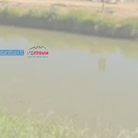
imations FB