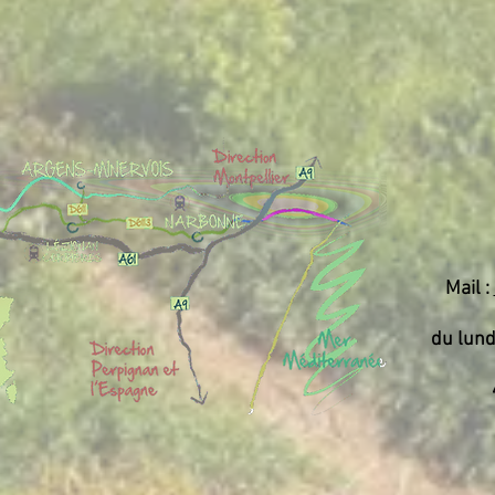
Mail :
du lund